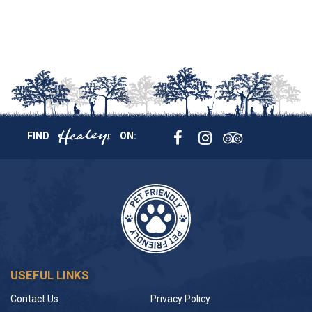
FIND
ON:
USEFUL LINKS
Contact Us
Privacy Policy