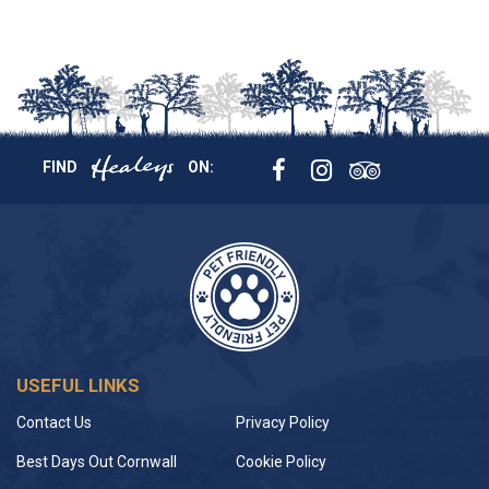
FIND
ON:
USEFUL LINKS
Contact Us
Privacy Policy
Best Days Out Cornwall
Cookie Policy